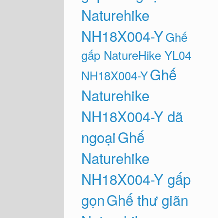
Naturehike
NH18X004-Y
Ghế
gấp NatureHike YL04
Ghế
NH18X004-Y
Naturehike
NH18X004-Y dã
ngoại
Ghế
Naturehike
NH18X004-Y gấp
gọn
Ghế thư giãn