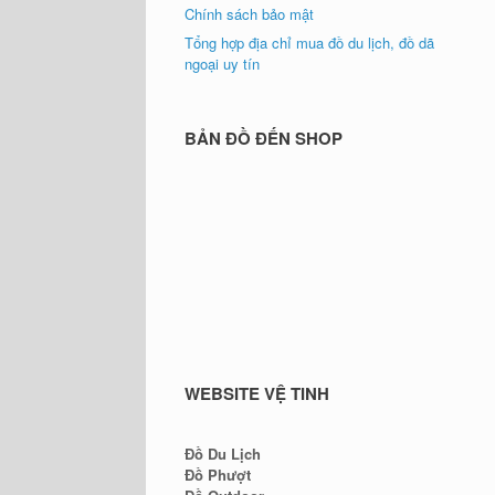
Chính sách bảo mật
Tổng hợp địa chỉ mua đồ du lịch, đồ dã
ngoại uy tín
BẢN ĐỒ ĐẾN SHOP
WEBSITE VỆ TINH
Đồ Du Lịch
Đồ Phượt