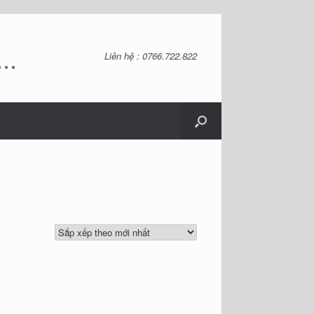
..
Liên hệ : 0766.722.822