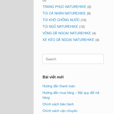
TRANG PHỤC NATUREHIKE
(2)
TÚI CÁ NHÂN NATUREHIKE
(9)
TÚI KHÔ CHỐNG NƯỚC
(10)
TÚI NGỦ NATUREHIKE
(12)
VÕNG DÃ NGOẠI NATUREHIKE
(4)
XE KÉO DÃ NGOẠI NATUREHIKE
(4)
Search
for:
Bài viết mới
Hướng dẫn thanh toán
Hướng dẫn mua hàng – Nội quy đổi trả
hàng
Chính sách bảo hành
Chính sách vận chuyển