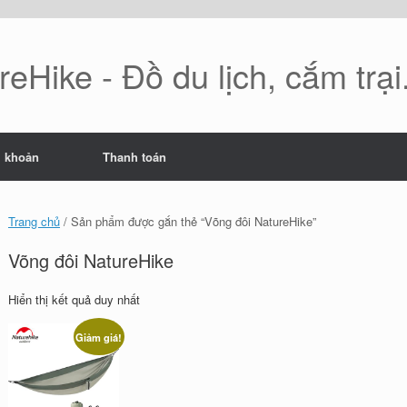
eHike - Đồ du lịch, cắm trại.
i khoản
Thanh toán
Trang chủ
/ Sản phẩm được gắn thẻ “Võng đôi NatureHike”
Võng đôi NatureHike
Hiển thị kết quả duy nhất
Giảm giá!