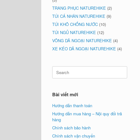
TRANG PHỤC NATUREHIKE
(2)
TÚI CÁ NHÂN NATUREHIKE
(9)
TÚI KHÔ CHỐNG NƯỚC
(10)
TÚI NGỦ NATUREHIKE
(12)
VÕNG DÃ NGOẠI NATUREHIKE
(4)
XE KÉO DÃ NGOẠI NATUREHIKE
(4)
Search
for:
Bài viết mới
Hướng dẫn thanh toán
Hướng dẫn mua hàng – Nội quy đổi trả
hàng
Chính sách bảo hành
Chính sách vận chuyển