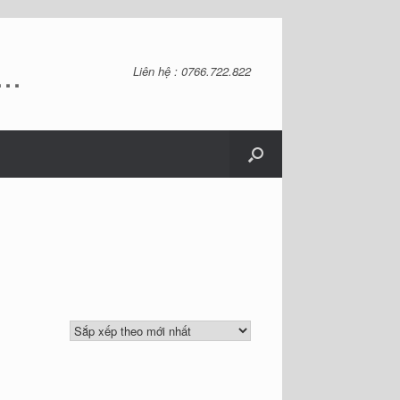
..
Liên hệ : 0766.722.822