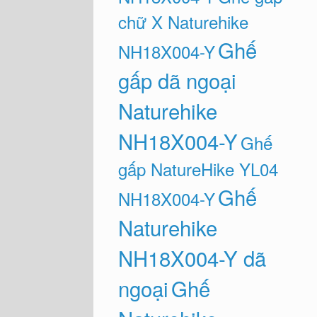
chữ X Naturehike
Ghế
NH18X004-Y
gấp dã ngoại
Naturehike
NH18X004-Y
Ghế
gấp NatureHike YL04
Ghế
NH18X004-Y
Naturehike
NH18X004-Y dã
ngoại
Ghế