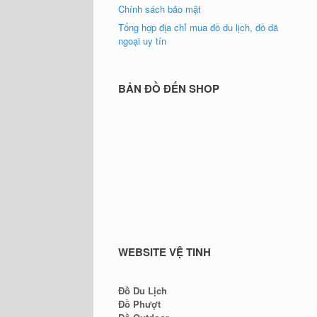
Chính sách bảo mật
Tổng hợp địa chỉ mua đồ du lịch, đồ dã
ngoại uy tín
BẢN ĐỒ ĐẾN SHOP
WEBSITE VỆ TINH
Đồ Du Lịch
Đồ Phượt