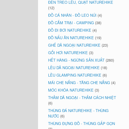
ĐÈN TREO LỀU, QUẠT NATUREHIKE
(12)
ĐỒ CÁ NHÂN - ĐỒ LEO NÚI
(4)
ĐỒ CẮM TRẠI - CAMPING
(38)
ĐỒ ĐI BƠI NATUREHIKE
(4)
ĐỒ NẤU ĂN NATUREHIKE
(19)
GHẾ DÃ NGOẠI NATUREHIKE
(23)
GỐI HƠI NATUREHIKE
(3)
HẾT HÀNG - NGỪNG SẢN XUẤT
(260)
LỀU DÃ NGOẠI NATUREHIKE
(18)
LỀU GLAMPING NATUREHIKE
(6)
MÁI CHE NẮNG - TĂNG CHE NẮNG
(4)
MÓC KHÓA NATUREHIKE
(3)
THẢM DÃ NGOẠI - THẢM CÁCH NHIỆT
(6)
THÙNG ĐÁ NATUREHIKE - THÙNG
NƯỚC
(6)
THÙNG ĐỰNG ĐỒ - THÙNG GẤP GỌN
(3)