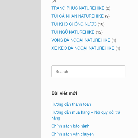
TRANG PHỤC NATUREHIKE
(2)
TÚI CÁ NHÂN NATUREHIKE
(9)
TÚI KHÔ CHỐNG NƯỚC
(10)
TÚI NGỦ NATUREHIKE
(12)
VÕNG DÃ NGOẠI NATUREHIKE
(4)
XE KÉO DÃ NGOẠI NATUREHIKE
(4)
Search
for:
Bài viết mới
Hướng dẫn thanh toán
Hướng dẫn mua hàng – Nội quy đổi trả
hàng
Chính sách bảo hành
Chính sách vận chuyển