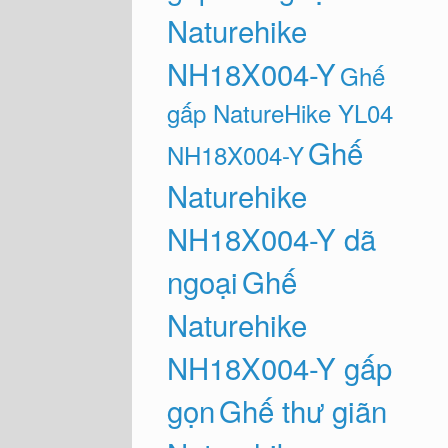
Naturehike
NH18X004-Y
Ghế
gấp NatureHike YL04
Ghế
NH18X004-Y
Naturehike
NH18X004-Y dã
ngoại
Ghế
Naturehike
NH18X004-Y gấp
gọn
Ghế thư giãn