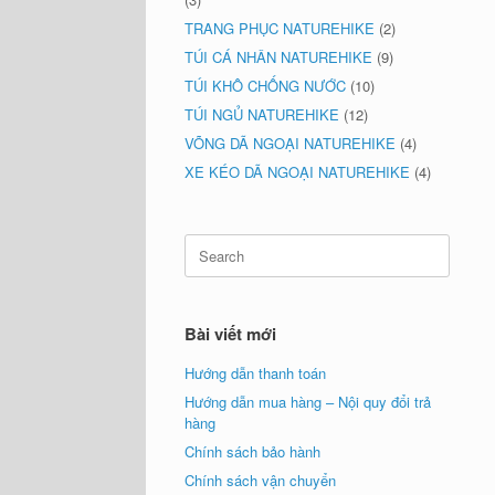
TRANG PHỤC NATUREHIKE
(2)
TÚI CÁ NHÂN NATUREHIKE
(9)
TÚI KHÔ CHỐNG NƯỚC
(10)
TÚI NGỦ NATUREHIKE
(12)
VÕNG DÃ NGOẠI NATUREHIKE
(4)
XE KÉO DÃ NGOẠI NATUREHIKE
(4)
Search
for:
Bài viết mới
Hướng dẫn thanh toán
Hướng dẫn mua hàng – Nội quy đổi trả
hàng
Chính sách bảo hành
Chính sách vận chuyển