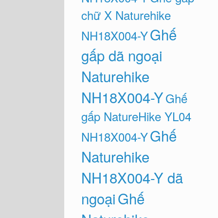
chữ X Naturehike
Ghế
NH18X004-Y
gấp dã ngoại
Naturehike
NH18X004-Y
Ghế
gấp NatureHike YL04
Ghế
NH18X004-Y
Naturehike
NH18X004-Y dã
ngoại
Ghế