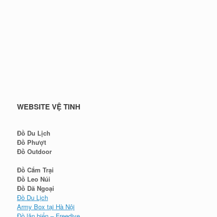
WEBSITE VỆ TINH
Đồ Du Lịch
Đồ Phượt
Đồ Outdoor
Đồ Cắm Trại
Đồ Leo Núi
Đồ Dã Ngoại
Đồ Du Lịch
Army Box tại Hà Nội
Đồ lặn biển – Freedive