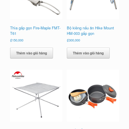
Thìa gấp gọn Fire-Maple FMT-
Bộ kiềng nấu ăn Hike Mount
T61
HM-003 gấp gọn
₫
150,000
₫
300,000
Thêm vào giỏ hàng
Thêm vào giỏ hàng