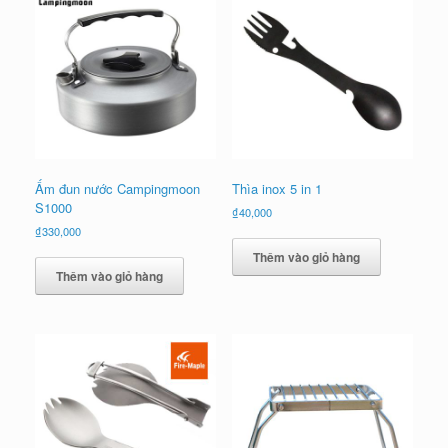
Ấm đun nước Campingmoon
Thìa inox 5 in 1
S1000
₫
40,000
₫
330,000
Thêm vào giỏ hàng
Thêm vào giỏ hàng