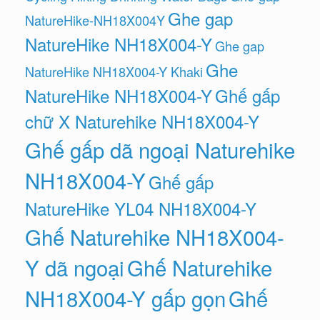
Ghe gap
NatureHike-NH18X004Y
NatureHike NH18X004-Y
Ghe gap
Ghe
NatureHike NH18X004-Y Khaki
NatureHike NH18X004-Y
Ghế gấp
chữ X Naturehike NH18X004-Y
Ghế gấp dã ngoại Naturehike
NH18X004-Y
Ghế gấp
NatureHike YL04 NH18X004-Y
Ghế Naturehike NH18X004-
Y dã ngoại
Ghế Naturehike
NH18X004-Y gấp gọn
Ghế