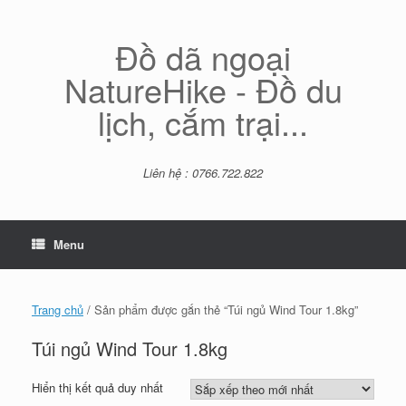
Skip
to
content
Đồ dã ngoại
NatureHike - Đồ du
lịch, cắm trại...
Liên hệ : 0766.722.822
Menu
Trang chủ
/ Sản phẩm được gắn thẻ “Túi ngủ Wind Tour 1.8kg”
Túi ngủ Wind Tour 1.8kg
Hiển thị kết quả duy nhất