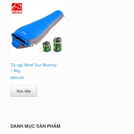
Túi ngủ Wind Tour Mummy
1.8kg
₫
800,000
Đọc tiếp
DANH MỤC SẢN PHẨM