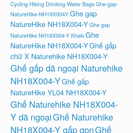
Cycling Hiking Drinking Water Bags
Ghe-gap-
Ghe gap
NatureHike-NH18X004Y
NatureHike NH18X004-Y
Ghe gap
Ghe
NatureHike NH18X004-Y Khaki
NatureHike NH18X004-Y
Ghế gấp
chữ X Naturehike NH18X004-Y
Ghế gấp dã ngoại Naturehike
NH18X004-Y
Ghế gấp
NatureHike YL04 NH18X004-Y
Ghế Naturehike NH18X004-
Y dã ngoại
Ghế Naturehike
NH18X004-Y gấp gọn
Ghế