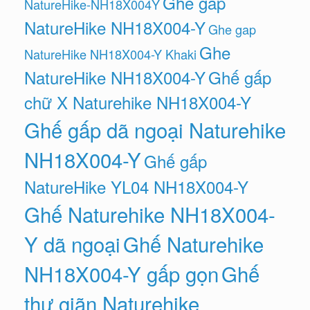
Ghe gap
NatureHike-NH18X004Y
NatureHike NH18X004-Y
Ghe gap
Ghe
NatureHike NH18X004-Y Khaki
NatureHike NH18X004-Y
Ghế gấp
chữ X Naturehike NH18X004-Y
Ghế gấp dã ngoại Naturehike
NH18X004-Y
Ghế gấp
NatureHike YL04 NH18X004-Y
Ghế Naturehike NH18X004-
Y dã ngoại
Ghế Naturehike
NH18X004-Y gấp gọn
Ghế
thư giãn Naturehike