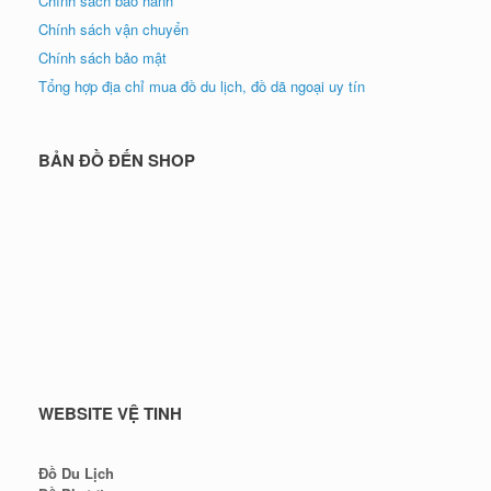
Chính sách bảo hành
Chính sách vận chuyển
Chính sách bảo mật
Tổng hợp địa chỉ mua đồ du lịch, đồ dã ngoại uy tín
BẢN ĐỒ ĐẾN SHOP
WEBSITE VỆ TINH
Đồ Du Lịch