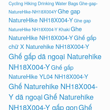
Cycling Hiking Drinking Water Bags
Ghe-gap-
Ghe gap
NatureHike-NH18X004Y
NatureHike NH18X004-Y
Ghe gap
Ghe
NatureHike NH18X004-Y Khaki
NatureHike NH18X004-Y
Ghế gấp
chữ X Naturehike NH18X004-Y
Ghế gấp dã ngoại Naturehike
NH18X004-Y
Ghế gấp
NatureHike YL04 NH18X004-Y
Ghế Naturehike NH18X004-
Y dã ngoại
Ghế Naturehike
NH18X004-Y gấp gọn
Ghế