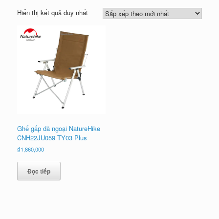
Hiển thị kết quả duy nhất
Ghế gấp dã ngoại NatureHike
CNH22JU059 TY03 Plus
₫
1,860,000
Đọc tiếp