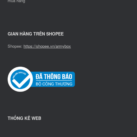
mua hàng
GIAN HÀNG TRÊN SHOPEE
Shopee:
https://shopee.vn/armybox
THỐNG KÊ WEB