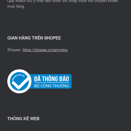
Quý khách lưu ý chốt đơn trước với Shop trước khi chuyển khoản
mua hàng
GIAN HÀNG TRÊN SHOPEE
Shopee:
https://shopee.vn/armybox
THỐNG KÊ WEB