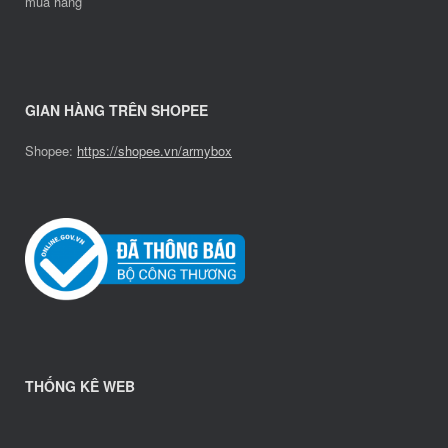
mua hàng
GIAN HÀNG TRÊN SHOPEE
Shopee:
https://shopee.vn/armybox
THỐNG KÊ WEB