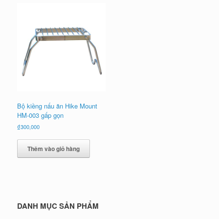
Bộ kiềng nấu ăn Hike Mount
HM-003 gấp gọn
₫
300,000
Thêm vào giỏ hàng
DANH MỤC SẢN PHẨM