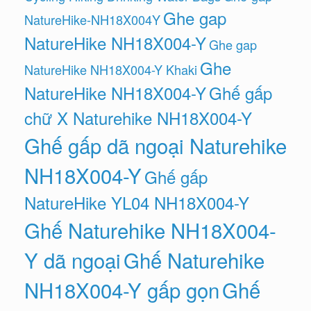
Ghe gap
NatureHike-NH18X004Y
NatureHike NH18X004-Y
Ghe gap
Ghe
NatureHike NH18X004-Y Khaki
NatureHike NH18X004-Y
Ghế gấp
chữ X Naturehike NH18X004-Y
Ghế gấp dã ngoại Naturehike
NH18X004-Y
Ghế gấp
NatureHike YL04 NH18X004-Y
Ghế Naturehike NH18X004-
Y dã ngoại
Ghế Naturehike
NH18X004-Y gấp gọn
Ghế