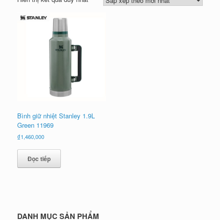
Bình giữ nhiệt Stanley 1.9L
Green 11969
₫
1,460,000
Đọc tiếp
DANH MỤC SẢN PHẨM