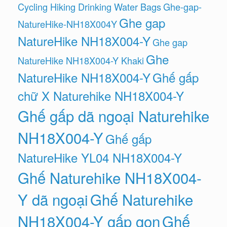
Cycling Hiking Drinking Water Bags
Ghe-gap-
Ghe gap
NatureHike-NH18X004Y
NatureHike NH18X004-Y
Ghe gap
Ghe
NatureHike NH18X004-Y Khaki
NatureHike NH18X004-Y
Ghế gấp
chữ X Naturehike NH18X004-Y
Ghế gấp dã ngoại Naturehike
NH18X004-Y
Ghế gấp
NatureHike YL04 NH18X004-Y
Ghế Naturehike NH18X004-
Y dã ngoại
Ghế Naturehike
NH18X004-Y gấp gọn
Ghế