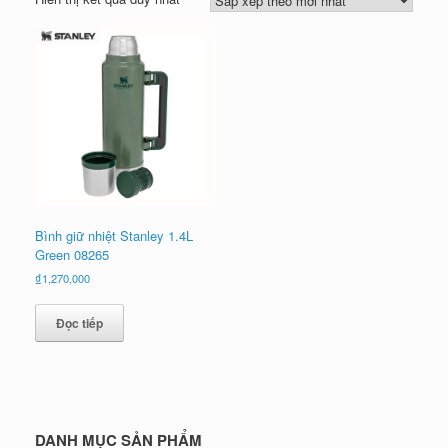
Bình giữ nhiệt Stanley 1.4L
Green 08265
₫
1,270,000
Đọc tiếp
DANH MỤC SẢN PHẨM