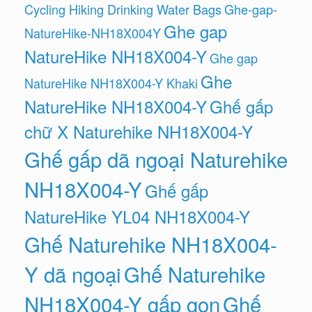
Cycling Hiking Drinking Water Bags
Ghe-gap-
Ghe gap
NatureHike-NH18X004Y
NatureHike NH18X004-Y
Ghe gap
Ghe
NatureHike NH18X004-Y Khaki
NatureHike NH18X004-Y
Ghế gấp
chữ X Naturehike NH18X004-Y
Ghế gấp dã ngoại Naturehike
NH18X004-Y
Ghế gấp
NatureHike YL04 NH18X004-Y
Ghế Naturehike NH18X004-
Y dã ngoại
Ghế Naturehike
NH18X004-Y gấp gọn
Ghế