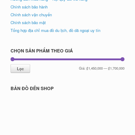
Chính sách bảo hành
Chính sách vận chuyển
Chính sách bảo mật
Tổng hợp địa chỉ mua đồ du lịch, đồ dã ngoại uy tín
CHỌN SẢN PHẨM THEO GIÁ
Giá
Giá
Lọc
Giá:
₫1,450,000
—
₫1,700,000
tối
tối
thiểu
đa
BẢN ĐỒ ĐẾN SHOP