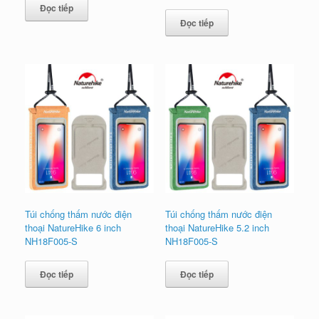
Đọc tiếp
Đọc tiếp
Túi chống thấm nước điện
Túi chống thấm nước điện
thoại NatureHike 6 inch
thoại NatureHike 5.2 inch
NH18F005-S
NH18F005-S
Đọc tiếp
Đọc tiếp