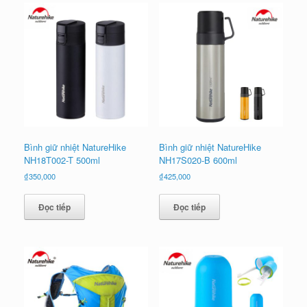
Bình giữ nhiệt NatureHike
Bình giữ nhiệt NatureHike
NH18T002-T 500ml
NH17S020-B 600ml
₫
350,000
₫
425,000
Đọc tiếp
Đọc tiếp