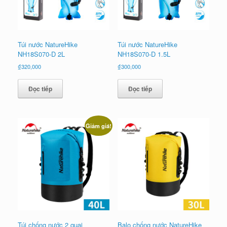
Túi nước NatureHike
Túi nước NatureHike
NH18S070-D 2L
NH18S070-D 1.5L
₫
320,000
₫
300,000
Đọc tiếp
Đọc tiếp
Giảm giá!
Túi chống nước 2 quai
Balo chống nước NatureHike