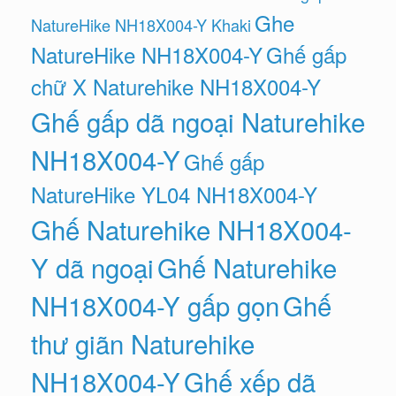
Ghe
NatureHike NH18X004-Y Khaki
NatureHike NH18X004-Y
Ghế gấp
chữ X Naturehike NH18X004-Y
Ghế gấp dã ngoại Naturehike
NH18X004-Y
Ghế gấp
NatureHike YL04 NH18X004-Y
Ghế Naturehike NH18X004-
Y dã ngoại
Ghế Naturehike
NH18X004-Y gấp gọn
Ghế
thư giãn Naturehike
NH18X004-Y
Ghế xếp dã