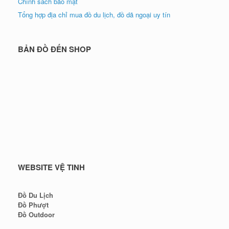
Chính sách bảo mật
Tổng hợp địa chỉ mua đồ du lịch, đồ dã ngoại uy tín
BẢN ĐỒ ĐẾN SHOP
WEBSITE VỆ TINH
Đồ Du Lịch
Đồ Phượt
Đồ Outdoor