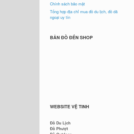
Chính sách bảo mật
Tổng hợp địa chỉ mua đồ du lịch, đồ dã
ngoại uy tín
BẢN ĐỒ ĐẾN SHOP
WEBSITE VỆ TINH
Đồ Du Lịch
Đồ Phượt