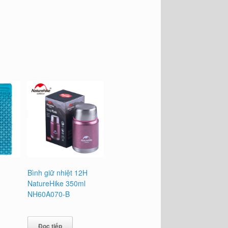
Bình giữ nhiệt 12H
NatureHike 350ml
NH60A070-B
Đọc tiếp