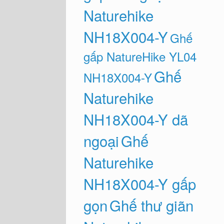
Naturehike
NH18X004-Y
Ghế
gấp NatureHike YL04
Ghế
NH18X004-Y
Naturehike
NH18X004-Y dã
ngoại
Ghế
Naturehike
NH18X004-Y gấp
gọn
Ghế thư giãn