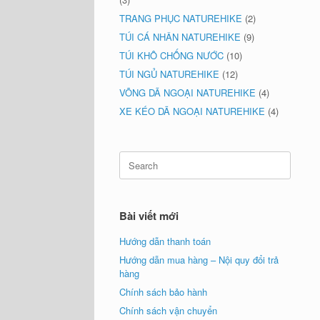
TRANG PHỤC NATUREHIKE
(2)
TÚI CÁ NHÂN NATUREHIKE
(9)
TÚI KHÔ CHỐNG NƯỚC
(10)
TÚI NGỦ NATUREHIKE
(12)
VÕNG DÃ NGOẠI NATUREHIKE
(4)
XE KÉO DÃ NGOẠI NATUREHIKE
(4)
Search
for:
Bài viết mới
Hướng dẫn thanh toán
Hướng dẫn mua hàng – Nội quy đổi trả
hàng
Chính sách bảo hành
Chính sách vận chuyển