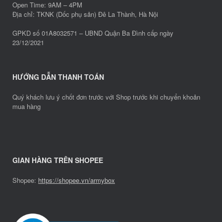
Open Time: 9AM – 4PM
Địa chỉ: TKNK (Dốc phụ sản) Đê La Thành, Hà Nội
GPKD số 01A8032571 – UBND Quận Ba Đình cấp ngày
23/12/2021
HƯỚNG DẪN THANH TOÁN
Quý khách lưu ý chốt đơn trước với Shop trước khi chuyển khoản
mua hàng
GIAN HÀNG TRÊN SHOPEE
Shopee:
https://shopee.vn/armybox