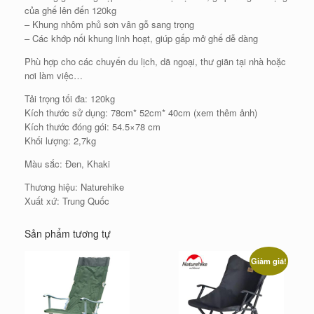
của ghế lên đến 120kg
– Khung nhôm phủ sơn vân gỗ sang trọng
– Các khớp nối khung linh hoạt, giúp gấp mở ghế dễ dàng
Phù hợp cho các chuyến du lịch, dã ngoại, thư giãn tại nhà hoặc
nơi làm việc…
Tải trọng tối đa: 120kg
Kích thước sử dụng: 78cm* 52cm* 40cm (xem thêm ảnh)
Kích thước đóng gói: 54.5×78 cm
Khối lượng: 2,7kg
Màu sắc: Đen, Khaki
Thương hiệu: Naturehike
Xuất xứ: Trung Quốc
Sản phẩm tương tự
Giảm giá!