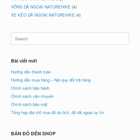
VÕNG DÃ NGOẠI NATUREHIKE
(4)
XE KÉO DÃ NGOẠI NATUREHIKE
(4)
Search
for:
Bài viết mới
Hướng dẫn thanh toán
Hướng dẫn mua hàng – Nội quy đổi trả hàng
Chính sách bảo hành
Chính sách vận chuyển
Chính sách bảo mật
Tổng hợp địa chỉ mua đồ du lịch, đồ dã ngoại uy tín
BẢN ĐỒ ĐẾN SHOP