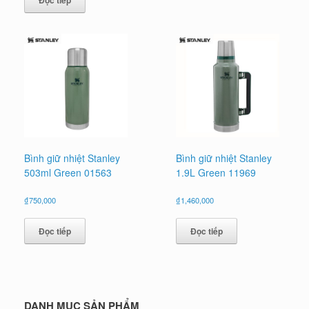
Đọc tiếp
Bình giữ nhiệt Stanley
Bình giữ nhiệt Stanley
503ml Green 01563
1.9L Green 11969
₫
750,000
₫
1,460,000
Đọc tiếp
Đọc tiếp
DANH MỤC SẢN PHẨM