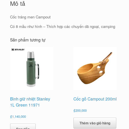
Mô tả
Cốc tráng men Campout
Có 8 mẫu như hình – Thích hợp các chuyến dã ngoại, camping
Sản phẩm tương tự
Bình giữ nhiệt Stanley
Cốc gỗ Campout 200ml
1L Green 11971
₫
200,000
₫
1,140,000
Thêm vào giỏ hàng