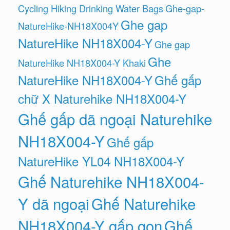
Cycling Hiking Drinking Water Bags
Ghe-gap-
Ghe gap
NatureHike-NH18X004Y
NatureHike NH18X004-Y
Ghe gap
Ghe
NatureHike NH18X004-Y Khaki
NatureHike NH18X004-Y
Ghế gấp
chữ X Naturehike NH18X004-Y
Ghế gấp dã ngoại Naturehike
NH18X004-Y
Ghế gấp
NatureHike YL04 NH18X004-Y
Ghế Naturehike NH18X004-
Y dã ngoại
Ghế Naturehike
NH18X004-Y gấp gọn
Ghế